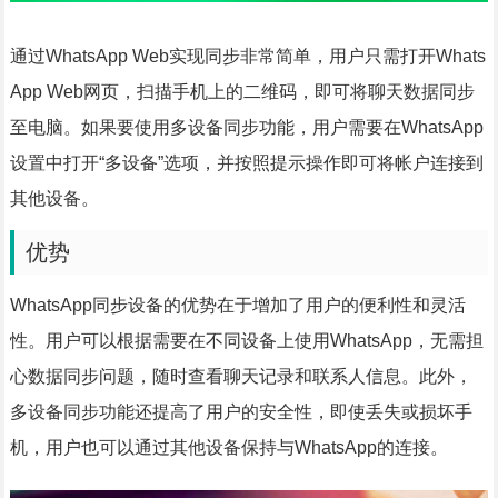
通过WhatsApp Web实现同步非常简单，用户只需打开Whats
App Web网页，扫描手机上的二维码，即可将聊天数据同步
至电脑。如果要使用多设备同步功能，用户需要在WhatsApp
设置中打开“多设备”选项，并按照提示操作即可将帐户连接到
其他设备。
优势
WhatsApp同步设备的优势在于增加了用户的便利性和灵活
性。用户可以根据需要在不同设备上使用WhatsApp，无需担
心数据同步问题，随时查看聊天记录和联系人信息。此外，
多设备同步功能还提高了用户的安全性，即使丢失或损坏手
机，用户也可以通过其他设备保持与WhatsApp的连接。