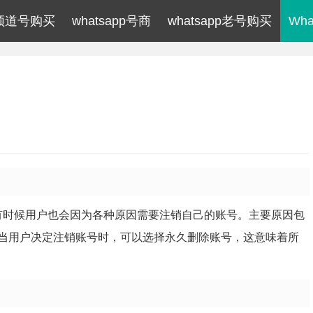
pp频道号购买
whatsapp号商
whatsapp老号购买
Wh
，但有时候用户也会因为各种原因需要注销自己的账号。主要原因包
当用户决定注销账号时，可以选择永久删除账号，这意味着所