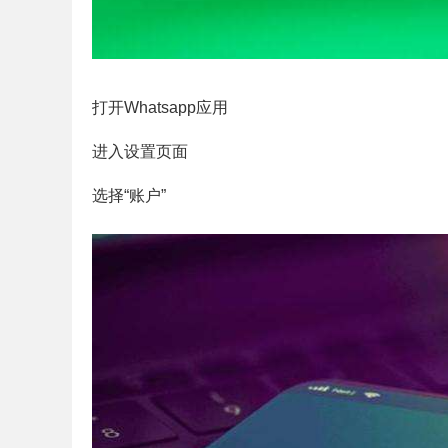
打开Whatsapp应用
进入设置页面
选择“账户”