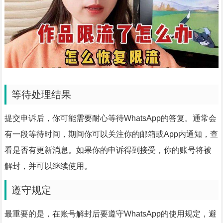
等待处理结果
提交申诉后，你可能需要耐心等待WhatsApp的答复。通常会
有一段等待时间，期间你可以关注你的邮箱或App内通知，查
看是否有更新消息。如果你的申诉得到接受，你的账号将被
解封，并可以继续使用。
遵守规定
最重要的是，在账号解封后要遵守WhatsApp的使用规定，避