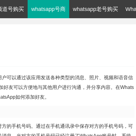
pp频道号购买
whatsapp号商
whatsapp老号购买
Wh
序，用户可以通过该应用发送各种类型的消息、照片、视频和语音信
好友可以方便地与其他用户进行沟通，并分享内容。在Whats
tsApp如何添加好友。
使用对方的手机号码。通过在手机通讯录中保存对方的手机号码，可
送消息。当对方的手机号码已经注册了WhatsApp账号时，系统